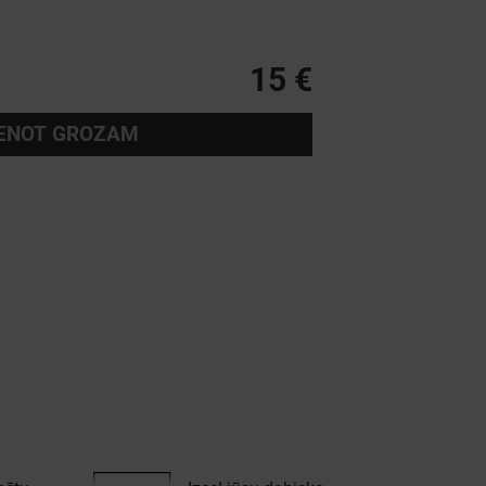
15 €
IENOT GROZAM