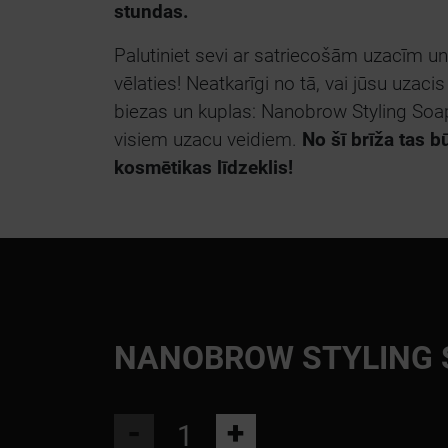
stundas.
Palutiniet sevi ar satriecošām uzacīm un 
vēlaties! Neatkarīgi no tā, vai jūsu uzacis
biezas un kuplas: Nanobrow Styling Soap 
visiem uzacu veidiem.
No šī brīža tas 
kosmētikas līdzeklis!
NANOBROW STYLING 
-
+