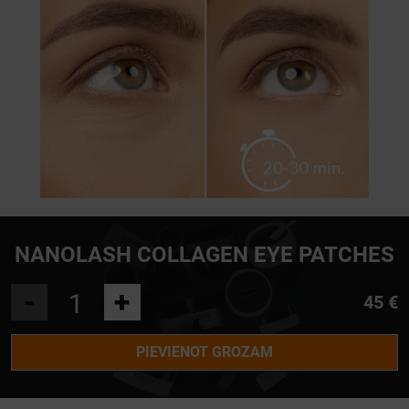
NANOLASH COLLAGEN EYE PATCHES
-
+
45 €
PIEVIENOT GROZAM