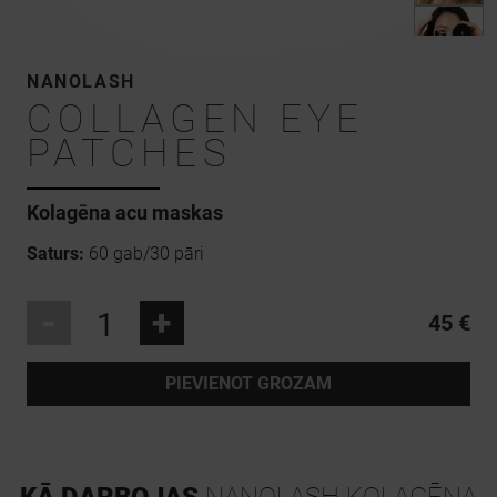
NANOLASH
COLLAGEN EYE
PATCHES
Kolagēna acu maskas
Saturs:
60 gab/30 pāri
-
+
45 €
PIEVIENOT GROZAM