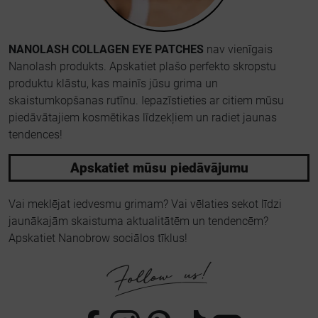
NANOLASH COLLAGEN EYE PATCHES
nav vienīgais
Nanolash produkts. Apskatiet plašo perfekto skropstu
produktu klāstu, kas mainīs jūsu grima un
skaistumkopšanas rutīnu. Iepazīstieties ar citiem mūsu
piedāvātajiem kosmētikas līdzekļiem un radiet jaunas
tendences!
Apskatiet mūsu piedāvājumu
Vai meklējat iedvesmu grimam? Vai vēlaties sekot līdzi
jaunākajām skaistuma aktualitātēm un tendencēm?
Apskatiet Nanobrow sociālos tīklus!