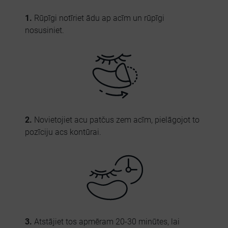
1.
Rūpīgi notīriet ādu ap acīm un rūpīgi
nosusiniet.
2.
Novietojiet acu patčus zem acīm, pielāgojot to
pozīciju acs kontūrai.
3.
Atstājiet tos apmēram 20-30 minūtes, lai