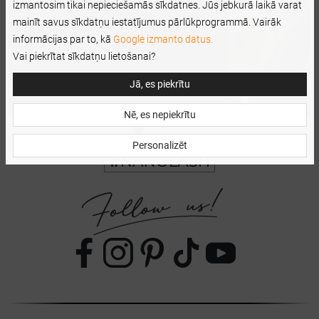
izmantosim tikai nepieciešamās sīkdatnes. Jūs jebkurā laikā varat
mainīt savus sīkdatņu iestatījumus pārlūkprogrammā. Vairāk
informācijas par to, kā
Google izmanto datus.
Vai piekrītat sīkdatņu lietošanai?
Jā, es piekrītu
Nē, es nepiekrītu
Personalizēt