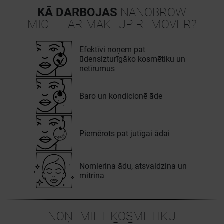
KĀ DARBOJAS
NANOBROW
MICELLAR MAKEUP REMOVER?
Efektīvi noņem pat
ūdensizturīgāko kosmētiku un
netīrumus
Baro un kondicionē āde
Piemērots pat jutīgai ādai
Nomierina ādu, atsvaidzina un
mitrina
NOŅEMIET KOSMĒTIKU