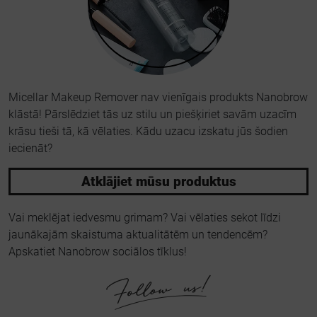
Micellar Makeup Remover nav vienīgais produkts Nanobrow
klāstā! Pārslēdziet tās uz stilu un piešķiriet savām uzacīm
krāsu tieši tā, kā vēlaties. Kādu uzacu izskatu jūs šodien
iecienāt?
Atklājiet mūsu produktus
Vai meklējat iedvesmu grimam? Vai vēlaties sekot līdzi
jaunākajām skaistuma aktualitātēm un tendencēm?
Apskatiet Nanobrow sociālos tīklus!