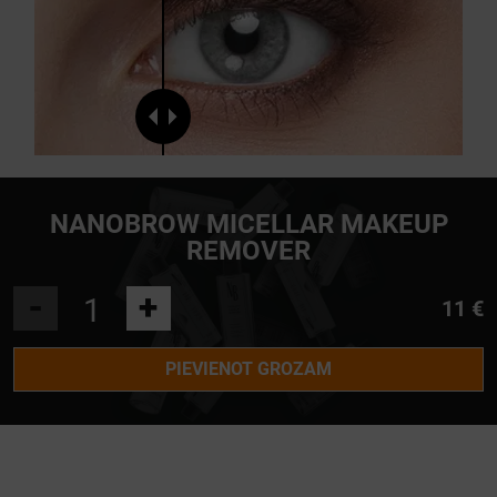
NANOBROW MICELLAR MAKEUP
REMOVER
-
+
11 €
PIEVIENOT GROZAM