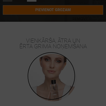
PIEVIENOT GROZAM
VIENKĀRŠA, ĀTRA UN
ĒRTA GRIMA NOŅEMŠANA