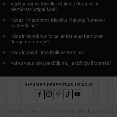
Vai Nanobrow Micellar Makeup Remover ir
piemērots jutīgai ādai?
Kādas ir Nanobrow Micellar Makeup Remover
sastāvdaļas?
Kāds ir Nanobrow Micellar Makeup Remover
derīguma termiņš?
Kāds ir pasūtījuma izpildes termiņš?
Vai es varu veikt pasūtījumu, ja dzīvoju ārzemēs?
VIENMĒR PERFEKTAS UZACIS
Kontakti
Noteikumi
Privātuma politika
Sadarbība