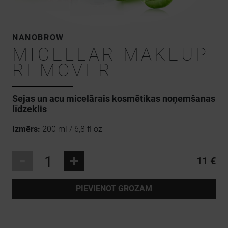
NANOBROW
MICELLAR MAKEUP
REMOVER
Sejas un acu micelārais kosmētikas noņemšanas
līdzeklis
Izmērs:
200 ml / 6,8 fl oz
-
+
11 €
PIEVIENOT GROZAM