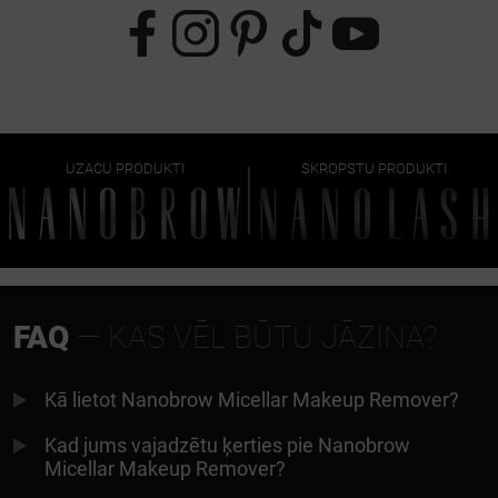
UZACU PRODUKTI
SKROPSTU PRODUKTI
FAQ
— KAS VĒL BŪTU JĀZINA?
Kā lietot Nanobrow Micellar Makeup Remover?
Kad jums vajadzētu ķerties pie Nanobrow
Micellar Makeup Remover?