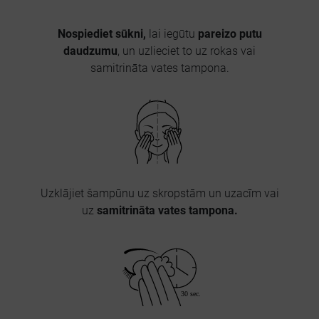
Nospiediet sūkni,
lai iegūtu
pareizo putu
daudzumu
, un uzlieciet to uz rokas vai
samitrināta vates tampona.
Uzklājiet šampūnu uz skropstām un uzacīm vai
uz
samitrināta vates tampona.