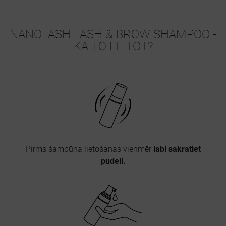
NANOLASH LASH & BROW SHAMPOO -
KĀ TO LIETOT?
Pirms šampūna lietošanas vienmēr
labi sakratiet
pudeli.