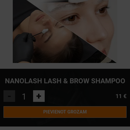
NANOLASH LASH & BROW SHAMPOO
-
+
11 €
PIEVIENOT GROZAM