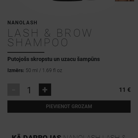
NANOLASH
LASH & BROW
SHAMPOO
Putojošs skropstu un uzacu šampūns
Izmērs:
50 ml / 1.69 fl oz
-
+
11 €
PIEVIENOT GROZAM