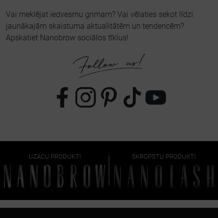
Vai meklējat iedvesmu grimam? Vai vēlaties sekot līdzi
jaunākajām skaistuma aktualitātēm un tendencēm?
Apskatiet Nanobrow sociālos tīklus!
UZACU PRODUKTI
SKROPSTU PRODUKTI