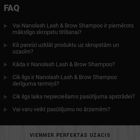
FAQ
Vai Nanolash Lash & Brow Shampoo ir piemērots
mākslīgo skropstu tīrīšanai?
Kā pareizi uzklāt produktu uz skropstām un
uzacīm?
Kāda ir Nanolash Lash & Brow Shampoo?
Cik ilgs ir Nanolash Lash & Brow Shampoo
derīguma termiņš?
Cik ilgs laiks nepieciešams pasūtījuma apstrādei?
Vai varu veikt pasūtījumu no ārzemēm?
VIENMĒR PERFEKTAS UZACIS