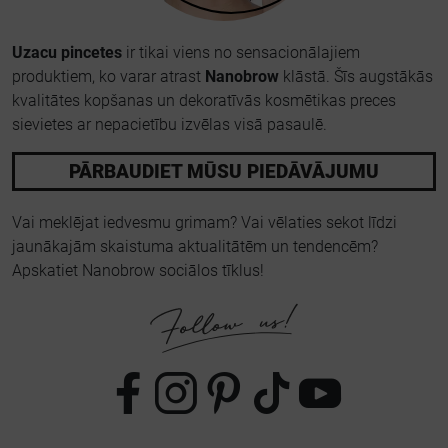
Uzacu pincetes
ir tikai viens no sensacionālajiem
produktiem, ko varar atrast
Nanobrow
klāstā. Šīs augstākās
kvalitātes kopšanas un dekoratīvās kosmētikas preces
sievietes ar nepacietību izvēlas visā pasaulē.
PĀRBAUDIET MŪSU PIEDĀVĀJUMU
Vai meklējat iedvesmu grimam? Vai vēlaties sekot līdzi
jaunākajām skaistuma aktualitātēm un tendencēm?
Apskatiet Nanobrow sociālos tīklus!