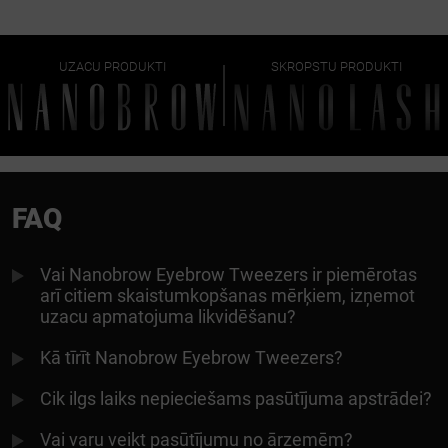
UZACU PRODUKTI
SKROPSTU PRODUKTI
FAQ
Vai Nanobrow Eyebrow Tweezers ir piemērotas
arī citiem skaistumkopšanas mērķiem, izņemot
uzacu apmatojuma likvidēšanu?
Kā tīrīt Nanobrow Eyebrow Tweezers?
Cik ilgs laiks nepieciešams pasūtījuma apstrādei?
Vai varu veikt pasūtījumu no ārzemēm?