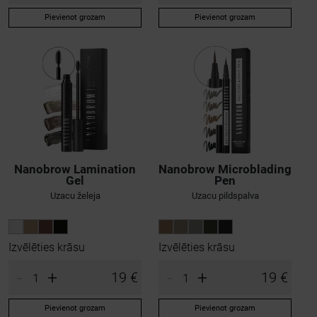
Pievienot grozam
Pievienot grozam
Nanobrow Lamination
Nanobrow Microblading
Gel
Pen
Uzacu želeja
Uzacu pildspalva
Izvēlēties krāsu
Izvēlēties krāsu
-
+
-
+
19 €
19 €
Pievienot grozam
Pievienot grozam