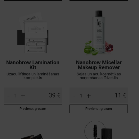
Nanobrow Lamination
Nanobrow Micellar
Kit
Makeup Remover
Uzacu liftinga un laminēšanas
Sejas un acu kosmētikas
komplekts
noņemšanas līdzeklis
-
+
-
+
39 €
11 €
Pievienot grozam
Pievienot grozam