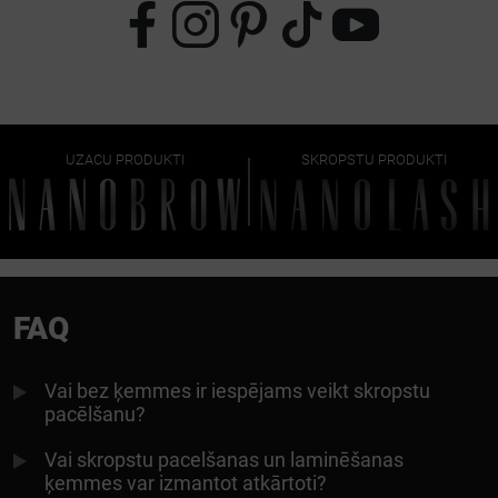
UZACU PRODUKTI
SKROPSTU PRODUKTI
FAQ
Vai bez ķemmes ir iespējams veikt skropstu
pacēlšanu?
Vai skropstu pacelšanas un laminēšanas
ķemmes var izmantot atkārtoti?