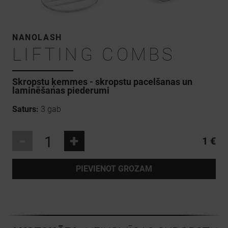
NANOLASH
LIFTING COMBS
Skropstu ķemmes - skropstu pacelšanas un
laminēšanas piederumi
Saturs:
3 gab
-
+
1 €
PIEVIENOT GROZAM