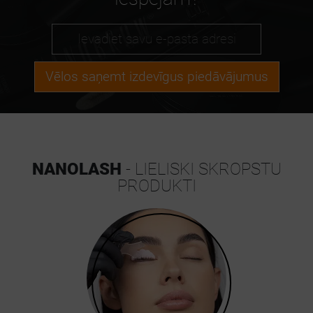
Vēlos saņemt izdevīgus piedāvājumus
NANOLASH
- LIELISKI SKROPSTU
PRODUKTI